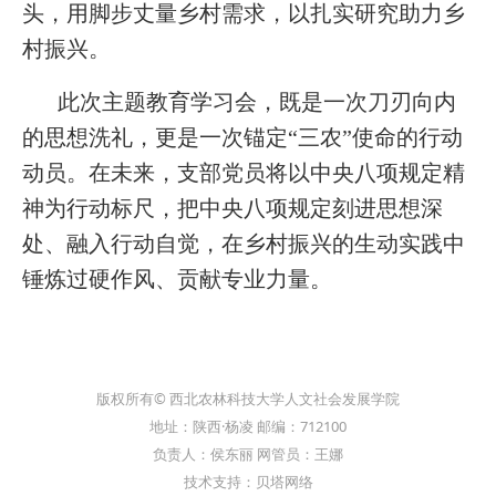
头，用脚步丈量乡村需求，以扎实研究助力乡
村振兴。
此次主题教育学习会，既是一次刀刃向内
的思想洗礼，更是一次锚定“三农”使命的行动
动员。在未来，支部党员将以中央八项规定精
神为行动标尺，把中央八项规定刻进思想深
处、融入行动自觉，在乡村振兴的生动实践中
锤炼过硬作风、贡献专业力量。
版权所有© 西北农林科技大学人文社会发展学院
地址：陕西·杨凌 邮编：712100
负责人：侯东丽 网管员：王娜
技术支持：贝塔网络