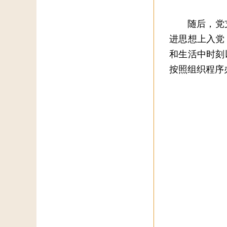
随后，党
进思想上入党
和生活中时刻
按照组织程序