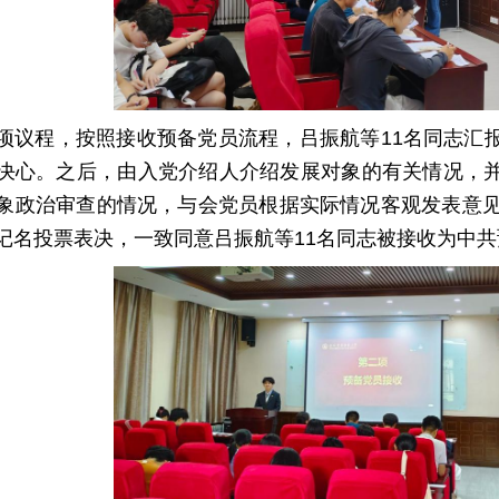
项议程，按照接收预备党员流程，吕振航等11名同志汇
决心。之后，由入党介绍人介绍发展对象的有关情况，
象政治审查的情况，与会党员根据实际情况客观发表意见
记名投票表决，一致同意吕振航等11名同志被接收为中