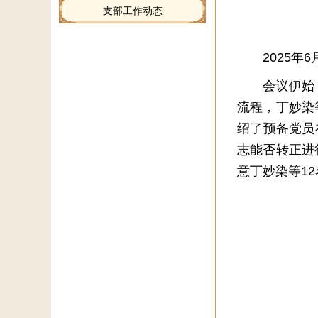
支部工作动态
2025
会议伊始
流程，丁妙染
绍了预备党员
志能否转正进
意丁妙染等1