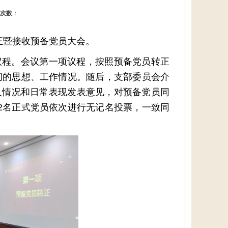
次数
：
转正暨接收预备党员大会。
议程。会议第一项议程，按照预备党员转正
间的思想、工作情况。随后，支部委员会介
人情况和日常表现发表意见，对预备党员同
2名正式党员依次进行无记名投票，一致同