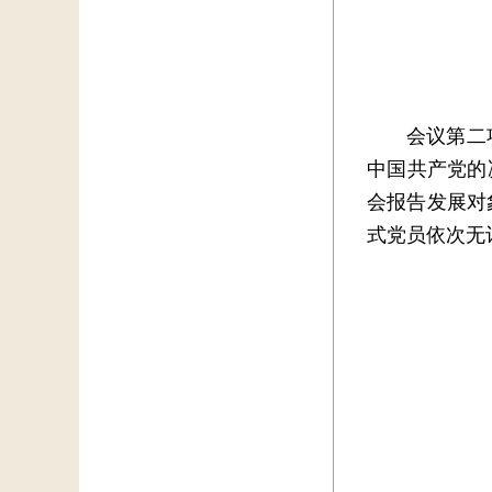
会议第二
中国共产党的
会报告发展对
式党员依次无