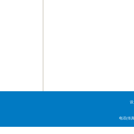
设
电话(传真)