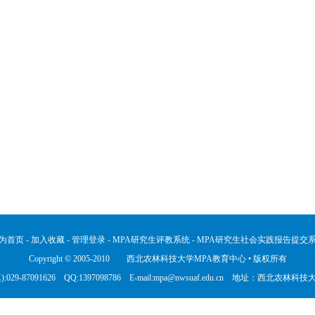
为首页
-
加入收藏
-
管理登录
-
MPA研究生评教系统
-
MPA研究生社会实践报告提交
Copyright © 2005-2010 西北农林科技大学MPA教育中心 • 版权所有
:029-87091626 QQ:1397098786 E-mail:mpa@nwsuaf.edu.cn 地址：西北农林