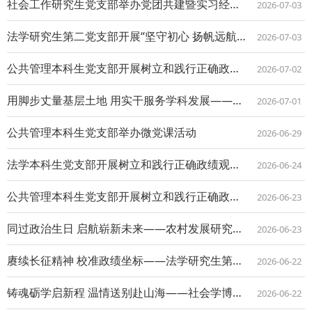
社会工作研究生党支部举办党团共建暨实习经验分享会
2026-07-03
法学研究生第二党支部开展“坚守初心 扬帆远航”毕业生党员专题教育
2026-07-03
公共管理本科生党支部开展树立和践行正确政绩观专题党课
2026-07-02
用脚步丈量基层土地 用实干服务学科发展——社会学博士研究生党支部开展专题党课学习
2026-07-01
公共管理本科生党支部举办微党课活动
2026-06-29
法学本科生党支部开展树立和践行正确政绩观专题党课
2026-06-24
公共管理本科生党支部开展树立和践行正确政绩观专题党课
2026-06-23
同过政治生日 启航崭新未来——农村发展研究生第一党支部举办毕业党员座谈会暨主题党...
2026-06-23
赓续长征精神 校准政绩坐标——法学研究生第一党支部主题党日暨党课活动
2026-06-22
铸魂砺学启新程 温情送别赴山海——社会学博士研究生党支部开展毕业生党员微党课暨欢...
2026-06-22