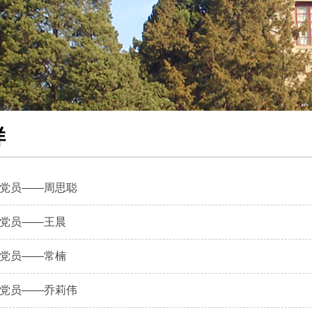
样
党员——周思聪
党员——王晨
党员——常楠
党员——乔莉伟