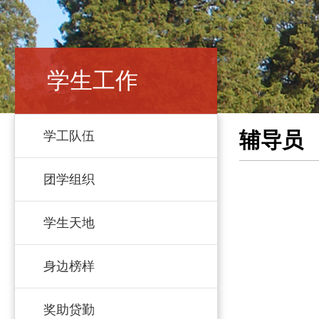
学生工作
辅导员
学工队伍
团学组织
学生天地
身边榜样
奖助贷勤