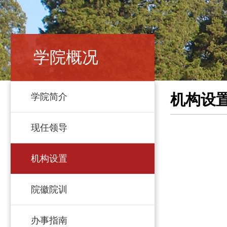
学院概况
机构设
学院简介
现任领导
机构设置
院徽院训
办事指南