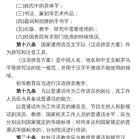
(二)姓氏中的异体字；
(三)书法、篆刻等艺术作品；
(四)题词和招牌的手书字；
(五)出版、教学、研究中需要使用的；
(六)经国务院有关部门批准的特殊情况。
第十八条
国家通用语言文字以《汉语拼音方案》作
为拼写和注音工具。
《汉语拼音方案》是中国人名、地名和中文文献罗马
字母拼写法的统一规范，并用于汉字不便或不能使用的领
域。
初等教育应当进行汉语拼音教学。
第十九条
凡以普通话作为工作语言的岗位，其工作
人员应当具备说普通话的能力。
以普通话作为工作语言的播音员、节目主持人和影视
话剧演员、教师、国家机关工作人员的普通话水平，应当
分别达到国家规定的等级标准；对尚未达到国家规定的普
通话等级标准的，分别情况进行培训。
第二十条
对外汉语教学应当教授普通话和规范汉