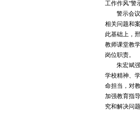
工作作风”
警示会
相关问题和
此基础上，
教师课堂教
岗位职责。
朱宏斌
学校精神、
命担当，对
加强教育指
究和解决问