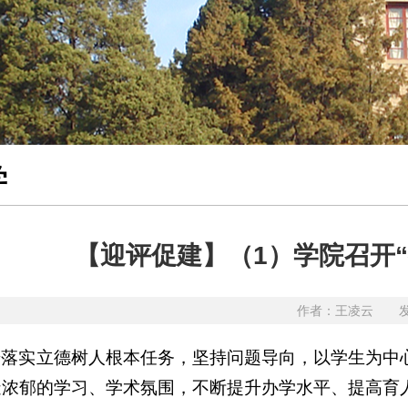
学
【迎评促建】（1）学院召开
作者：王凌云 发布
步落实立德树人根本任务，坚持问题导向，以学生为中
浓郁的学习、学术氛围，不断提升办学水平、提高育人