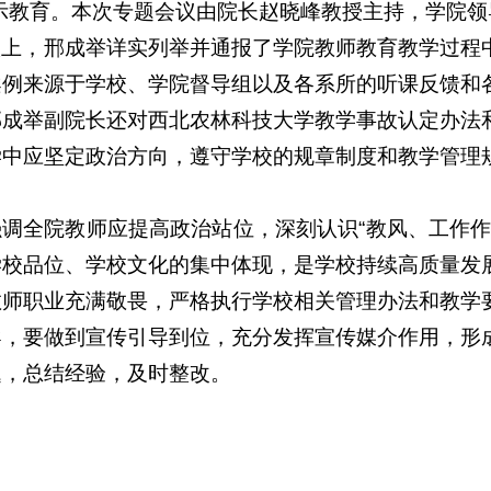
警示教育。本次专题会议由院长赵晓峰教授主持，学院
议上，邢成举详实列举并通报了学院教师教育教学过程
案例来源于学校、学院督导组以及各系所的听课反馈和
邢成举副院长还对西北农林科技大学教学事故认定办法
学中应坚定政治方向，遵守学校的规章制度和教学管理
强调全院教师应提高政治站位，深刻认识“教风、工作
学校品位、学校文化的集中体现，是学校持续高质量发
教师职业充满敬畏，严格执行学校相关管理办法和教学
导，要做到宣传引导到位，充分发挥宣传媒介作用，形
题，总结经验，及时整改。