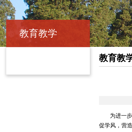
教育教学
教育教
为进一
促学风，营造