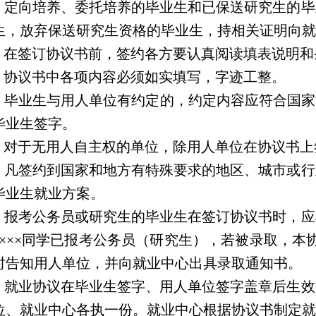
：定向培养、委托培养的毕业生和已保送研究生的毕
生，放弃保送研究生资格的毕业生，持相关证明向就
：在签订协议书前，签约各方要认真阅读填表说明和
：协议书中各项内容必须如实填写，字迹工整。
：毕业生与用人单位有约定的，约定内容应符合国家
毕业生签字。
：对于无用人自主权的单位，除用人单位在协议书上
：凡签约到国家和地方有特殊要求的地区、城市或行
毕业生就业方案。
：报考公务员或研究生的毕业生在签订协议书时，应
“×××同学已报考公务员（研究生），若被录取，
时告知用人单位，并向就业中心出具录取通知书。
：就业协议在毕业生签字、用人单位签字盖章后生效
位、就业中心各执一份。就业中心根据协议书制定就