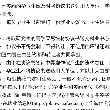
：已签约的毕业生应及时将协议书送达用人单位。毕
生自负。
条：每位毕业生只能签订一份就业协议书。学生姓名
条：考取研究生的同学应尽快将协议书送交就业中心
条：协议书不得复制，不得转让，不使用的应退还就
的违约责任由签约者和转让者共同承担。
条：由于在协议书签订中弄虚作假产生的违约责任，
条：毕业生不将协议书送达用人单位，并以此为由要
条：就业协议书签订生效后，一般不允许违约，因
解约按以下程序办理： ①毕业生和签约单位取得联
人提出书面申请，征得学院(系)主管领导同意并签
就业信息网(http://job.nwsuaf.edu.