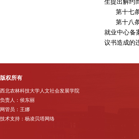
生提出解约
第十七
第十八
就业中心备案。
议书造成的
版权所有
西北农林科技大学人文社会发展学院
负责人：侯东丽
网管员：王娜
技术支持：杨凌贝塔网络