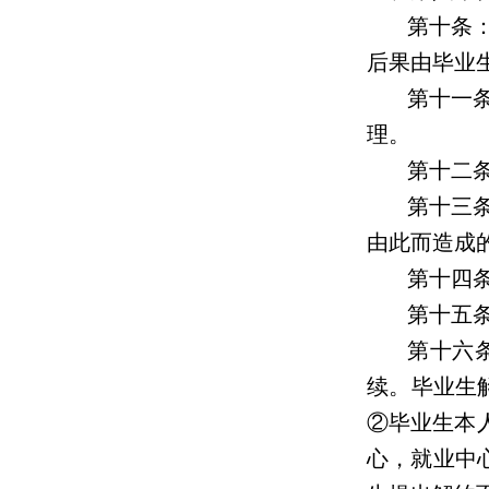
第十条
后果由毕业
第十一
理。
第十二
第十三
由此而造成
第十四
第十五
第十六
续。毕业生
②毕业生本
心，就业中心在