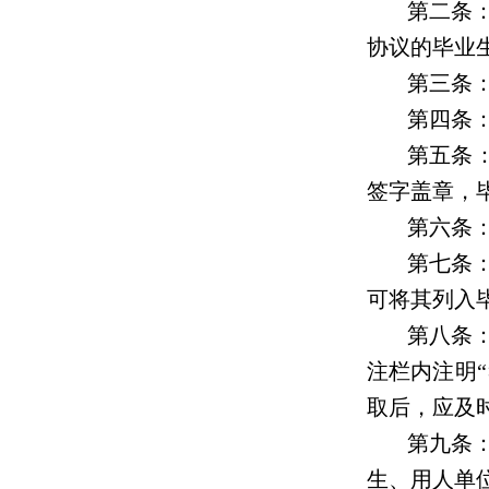
第二条
协议的毕业
第三条
第四条
第五条
签字盖章，
第六条
第七条
可将其列入
第八条
注栏内注明
取后，应及
第九条
生、用人单