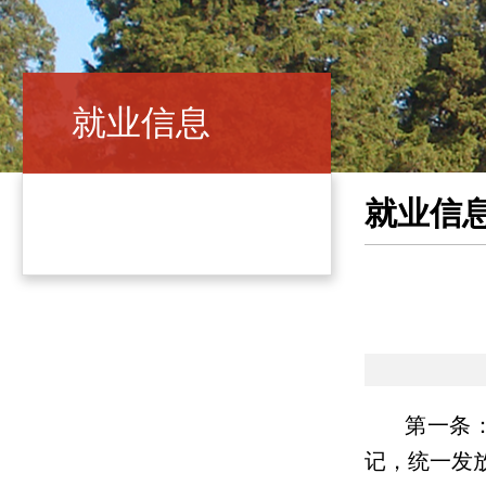
就业信息
就业信
第一条
记，统一发