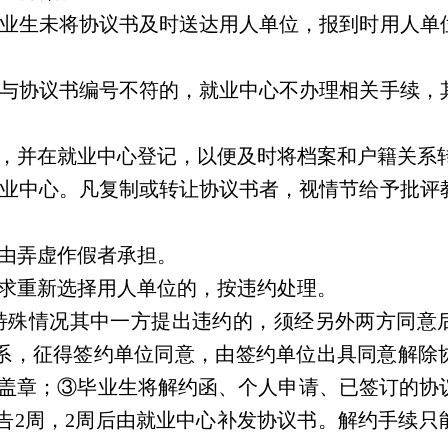
业生未将协议书及时送达用人单位，报到时用人单
与协议书编号不符的，就业中心不办理相关手续，
，并在就业中心登记，以便及时将档案和户籍关系
业中心。凡复制或转让协议书者，视情节给予批评
由弄虚作假者承担。
求重新选择用人单位的，按违约处理。
特殊情况其中一方提出违约的，须经另外两方同意
系，征得签约单位同意，由签约单位出具同意解除
字盖章；③毕业生将解约函、个人申请、已签订的协
cn)上作诚信公告2周，2周后由就业中心补发协议书。解约手