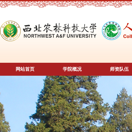
网站首页
学院概况
师资队伍