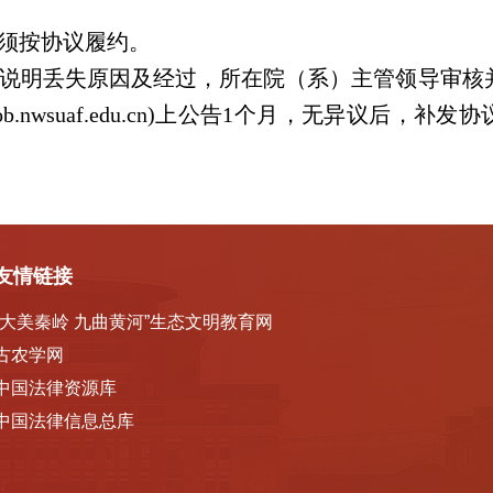
须按协议履约。
说明丢失原因及经过，所在院（系）主管领导审核
.nwsuaf.edu.cn)上公告1个月，无异议后，补
友情链接
“大美秦岭 九曲黄河”生态文明教育网
古农学网
中国法律资源库
中国法律信息总库