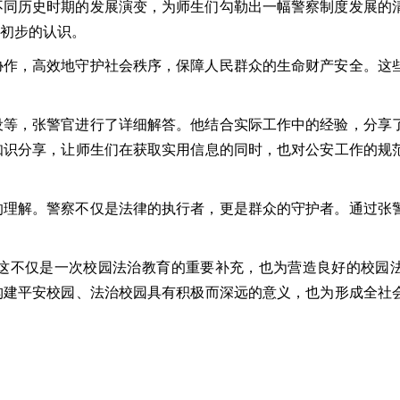
不同历史时期的发展演变，为师生们勾勒出一幅警察制度发展的
初步的认识。
协作，高效地守护社会秩序，保障人民群众的生命财产安全。这
设等，张警官进行了详细解答。他结合实际工作中的经验，分享
知识分享，让师生们在获取实用信息的同时，也对公安工作的规
的理解。警察不仅是法律的执行者，更是群众的守护者。通过张
这不仅是一次校园法治教育的重要补充，也为营造良好的校园
构建平安校园、法治校园具有积极而深远的意义，也为形成全社