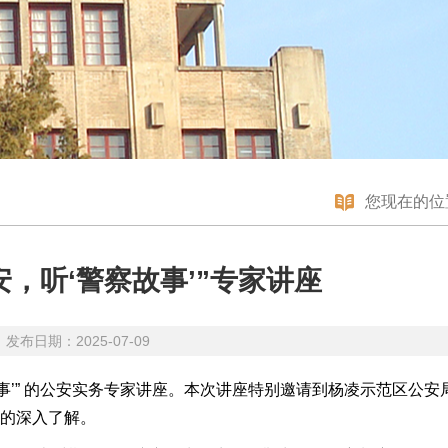
您现在的位
，听‘警察故事’”专家讲座
发布日期：2025-07-09
察故事’” 的公安实务专家讲座。本次讲座特别邀请到杨凌示范区公
的深入了解。