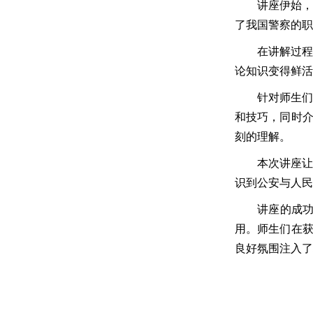
讲座伊始
了我国警察的职
在讲解过
论知识变得鲜活
针对师生
和技巧，同时
刻的理解。
本次讲座
识到公安与人民
讲座的成
用。师生们在
良好氛围注入了