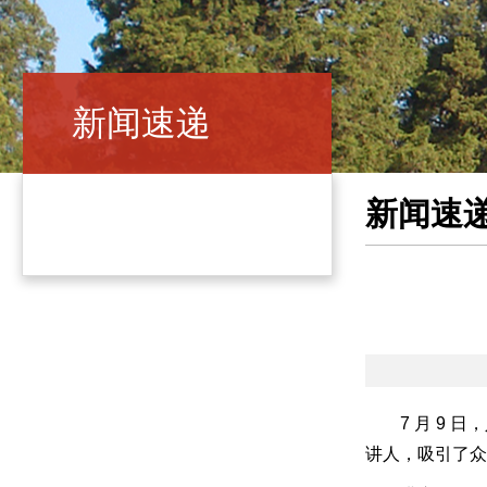
新闻速递
新闻速
7 月 9
讲人，吸引了众