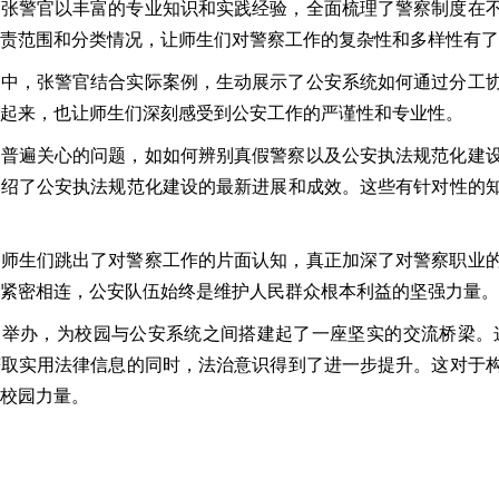
，张警官以丰富的专业知识和实践经验，全面梳理了警察制度在
责范围和分类情况，让师生们对警察工作的复杂性和多样性有了
程中，张警官结合实际案例，生动展示了公安系统如何通过分工
起来，也让师生们深刻感受到公安工作的严谨性和专业性。
们普遍关心的问题，如如何辨别真假警察以及公安执法规范化建
介绍了公安执法规范化建设的最新进展和成效。这些有针对性的
让师生们跳出了对警察工作的片面认知，真正加深了对警察职业
紧密相连，公安队伍始终是维护人民群众根本利益的坚强力量。
功举办，为校园与公安系统之间搭建起了一座坚实的交流桥梁。
获取实用法律信息的同时，法治意识得到了进一步提升。这对于
校园力量。