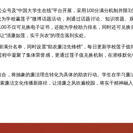
公众号及“中国大学生在线”平台开展，采用100分满分机制并限
我为学校赢莲子”微博话题活动，则通过话题讨论、知识答题、
100不仅可兑换电子证书，还能为学校助力排名，同时还可兑换
让“清廉如莲，实干兴农”的理念落到实处。
新满分名单，同时设置“助农廉洁先锋榜”，每日更新学校莲子值
程中凝聚了集体荣誉感，更通过莲子值兑换机制，在潜移默化中
机结合，将抽象的廉洁理念转化为具体的助农行动。学生在学习廉
索廉洁文化传播新路径，让清廉之风吹遍校园，将实干精神融入