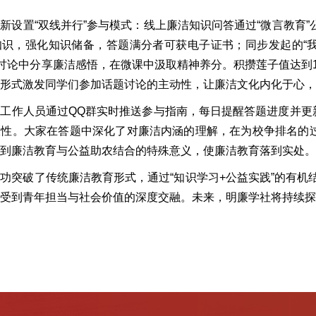
新设置“双线并行”参与模式：线上廉洁知识问答通过“微言教育”
知识，强化知识储备，答题满分者可获电子证书；同步发起的“
在讨论中分享廉洁感悟，在微课中汲取精神养分。积攒莲子值达到
形式激发同学们参加话题讨论的主动性，让廉洁文化内化于心，
工作人员通过QQ群实时推送参与指南，每日提醒答题进度并更
性。大家在答题中深化了对廉洁内涵的理解，在为校争排名的过
到廉洁教育与公益助农结合的特殊意义，使廉洁教育落到实处。
功突破了传统廉洁教育形式，通过“知识学习+公益实践”的有
受到青年担当与社会价值的深度交融。未来，明廉学社将持续探