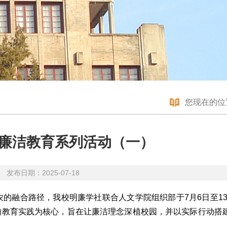
您现在的位
：廉洁教育系列活动（一）
发布日期：2025-07-18
的融合路径，我校明廉学社联合人文学院组织部于7月6日至13
体的教育实践为核心，旨在让廉洁理念深植校园，并以实际行动搭