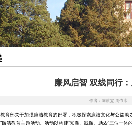
递
廉风启智 双线同行
作者：陈麒雯 周依水 
教育部关于加强廉洁教育的部署，积极探索廉洁文化与公益助农
”廉洁教育主题活动。活动以构建“知廉、践廉、助农”三位一