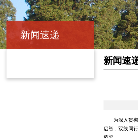
新闻速递
新闻速
为深入贯彻
启智，双线同行
桥梁。