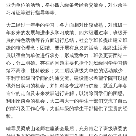
业为单位的活动，举办四六级备考经验交流会，对业余学
习考证等进行指导等等。
大二经过一年半的学习，各方面相对比较成熟，对班级一
年多来的发展与进步从学习成绩、四六级通过率，班级开
展的特色活动等各方面进行总结，社会学班长提出建立班
级的核心理念：团结。要开展有意义的活动，组织生活开
展以宿舍为单位进行承办，形成竞争力，班委更要团结一
心，分工明确。存在的问题主要包括个别班级同学学习情
绪不高涨，挂科较多；大二后以班级为单位的活动减少，
不利于班级同学间的沟通交流。建设需求希望学院可以提
供外出实习的机会，并针对各专业举行讲座，就近几年各
专业的走向及未来发展进行讲解，以消除同学们的困惑。
利用座谈会的机会，大二与大一的学生干部们交流了自己
的学习及工作心得，为低年级的学生干部提供了宝贵的经
验。
辅导员梁成山老师在座谈会最后，充分肯定了班级班委的