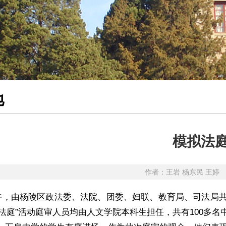
地
模拟法
作者：王岩 杨东民 王婷
午，由杨陵区政法委、法院、团委、妇联、教育局、司法局共同
拟法庭”活动庭审人员均由人文学院本科生担任，共有100多