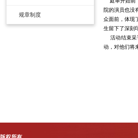
庭审开始前，
院的演员也没
规章制度
众面前，体现
生留下了深刻
活动结束采访
动，对他们将
版权所有