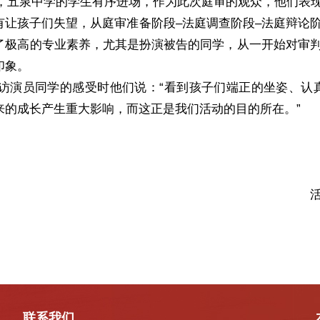
五泉中学的学生有序进场，作为此次庭审的观众，他们表现
有让孩子们失望，从庭审准备阶段–法庭调查阶段–法庭辩论
了极高的专业素养，尤其是扮演被告的同学，从一开始对审
印象。
演员同学的感受时他们说：“看到孩子们端正的坐姿、认
来的成长产生重大影响，而这正是我们活动的目的所在。”
联系我们