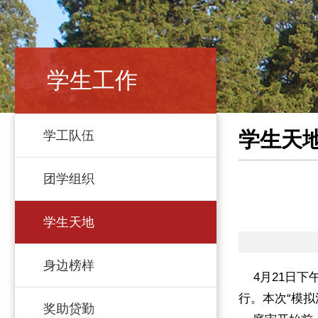
学生工作
学生天
学工队伍
团学组织
学生天地
身边榜样
4月21日下
行。本次“模
奖助贷勤