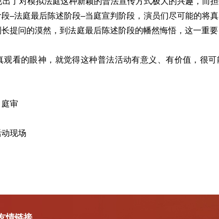
出了对模拟法庭这种新颖的普法宣传方式极大的兴趣，而担
阶段–法庭最后陈述阶段–当庭宣判阶段，演员们尽可能的将
判长提问的漠然，到法庭最后陈述阶段的幡然悔悟，这一重要
真观看的眼神，就觉得这种普法活动有意义、有价值，很可
庭审
活动现场
友情链接