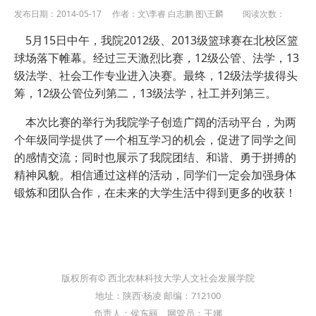
发布日期：2014-05-17 作者：文\李睿 白志鹏 图\王麟 阅读次数：
5月15日中午，我院2012级、2013级篮球赛在北校区篮
球场落下帷幕。经过三天激烈比赛，12级公管、法学，13
级法学、社会工作专业进入决赛。最终，12级法学拔得头
筹，12级公管位列第二，13级法学，社工并列第三。
本次比赛的举行为我院学子创造广阔的活动平台，为两
个年级同学提供了一个相互学习的机会，促进了同学之间
的感情交流；同时也展示了我院团结、和谐、勇于拼搏的
精神风貌。相信通过这样的活动，同学们一定会加强身体
锻炼和团队合作，在未来的大学生活中得到更多的收获！
版权所有© 西北农林科技大学人文社会发展学院
地址：陕西·杨凌 邮编：712100
负责人：侯东丽 网管员：王娜