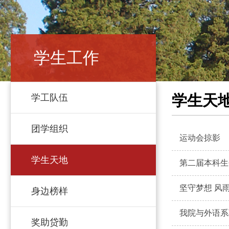
学生工作
学生天
学工队伍
团学组织
运动会掠影
学生天地
第二届本科生
坚守梦想 风
身边榜样
我院与外语系
奖助贷勤