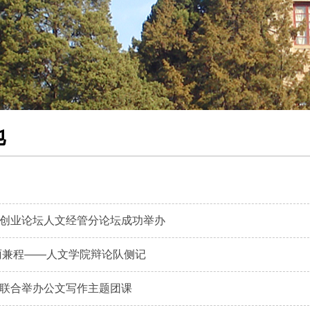
地
创业论坛人文经管分论坛成功举办
雨兼程——人文学院辩论队侧记
联合举办公文写作主题团课