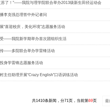
复苏了！”——我院与理学院联合举办2013级新生田径运动会
播李克强总理答中外记者问
展“喜迎校庆，美化环境”志愿服务活动
受——我院新学期举办首次团组织生活
传——多院联合举办学雷锋活动
投身学雷锋志愿服务活动
主任助理开展“Crazy English”口语训练活动
共1410条新闻，分71页，当前第
69
页
最