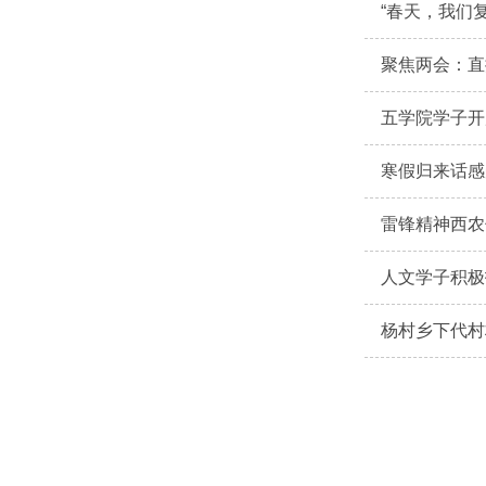
“春天，我们
聚焦两会：直
五学院学子开
寒假归来话感
雷锋精神西农
人文学子积极
杨村乡下代村村