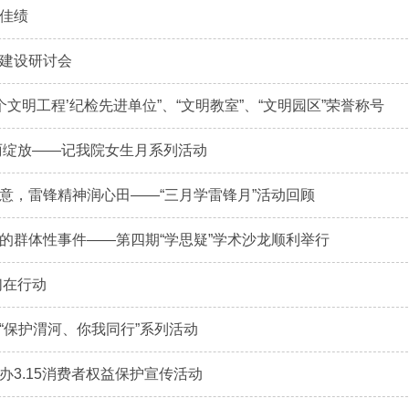
佳绩
建设研讨会
个文明工程’纪检先进单位”、“文明教室”、“文明园区”荣誉称号
丽绽放——记我院女生月系列活动
意，雷锋精神润心田——“三月学雷锋月”活动回顾
的群体性事件——第四期“学思疑”学术沙龙顺利举行
们在行动
“保护渭河、你我同行”系列活动
办3.15消费者权益保护宣传活动